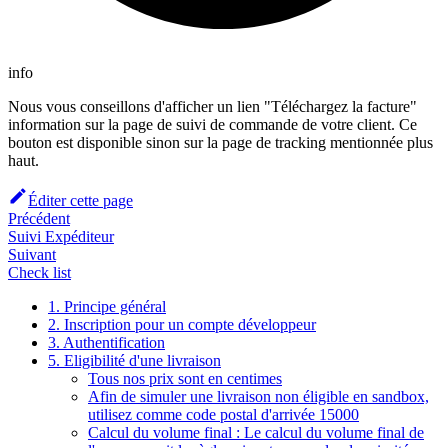
info
Nous vous conseillons d'afficher un lien "Téléchargez la facture"
information sur la page de suivi de commande de votre client. Ce
bouton est disponible sinon sur la page de tracking mentionnée plus
haut.
Éditer cette page
Précédent
Suivi Expéditeur
Suivant
Check list
1. Principe général
2. Inscription pour un compte développeur
3. Authentification
5. Eligibilité d'une livraison
Tous nos prix sont en centimes
Afin de simuler une livraison non éligible en sandbox,
utilisez comme code postal d'arrivée 15000
Calcul du volume final : Le calcul du volume final de