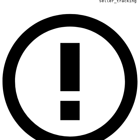
seller_tracking