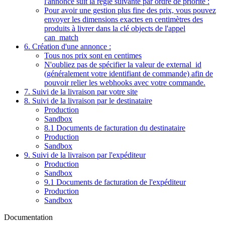
l'annonce suit la règle suivante par ordre de priorité :
Pour avoir une gestion plus fine des prix, vous pouvez
envoyer les dimensions exactes en centimètres des
produits à livrer dans la clé objects de l'appel
can_match
6. Création d'une annonce :
Tous nos prix sont en centimes
N'oubliez pas de spécifier la valeur de external_id
(généralement votre identifiant de commande) afin de
pouvoir relier les webhooks avec votre commande.
7. Suivi de la livraison par votre site
8. Suivi de la livraison par le destinataire
Production
Sandbox
8.1 Documents de facturation du destinataire
Production
Sandbox
9. Suivi de la livraison par l'expéditeur
Production
Sandbox
9.1 Documents de facturation de l'expéditeur
Production
Sandbox
Documentation