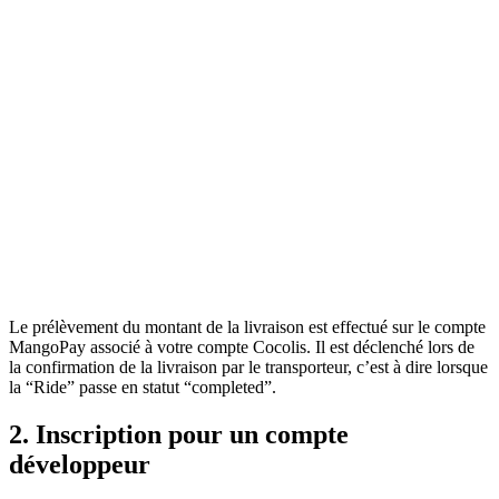
Le prélèvement du montant de la livraison est effectué sur le compte
MangoPay associé à votre compte Cocolis. Il est déclenché lors de
la confirmation de la livraison par le transporteur, c’est à dire lorsque
la “Ride” passe en statut “completed”.
2. Inscription pour un compte
développeur