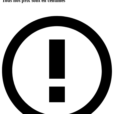
Tous nos prix sont en centimes