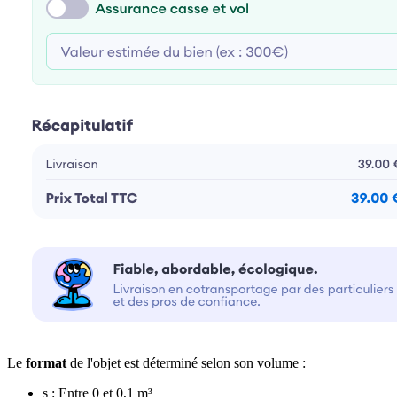
Le
format
de l'objet est déterminé selon son volume :
s : Entre 0 et 0,1 m³