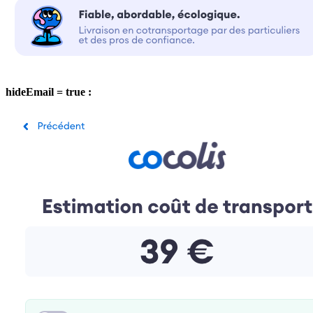
hideEmail = true :